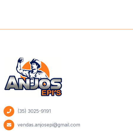
(35) 3025-9191
vendas.anjosepi@gmail.com